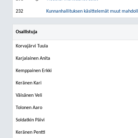
232
Kunnanhallituksen käsittelemät muut mahdolli
Osallistuja
Korvajärvi Tuula
Karjalainen Anita
Kemppainen Erkki
Keränen Kari
Väisänen Veli
Tolonen Aaro
Soldatkin Päivi
Keränen Pentti