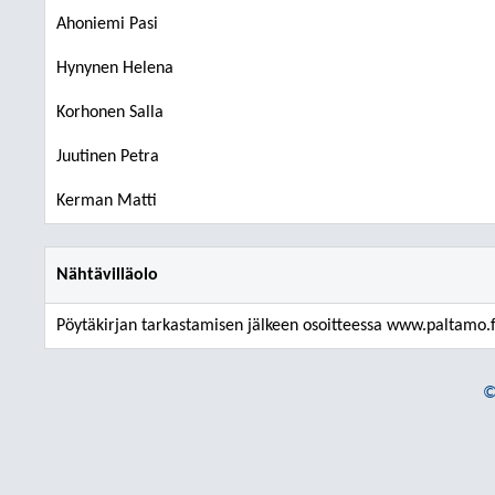
Ahoniemi Pasi
Hynynen Helena
Korhonen Salla
Juutinen Petra
Kerman Matti
Nähtävilläolo
Pöytäkirjan tarkastamisen jälkeen osoitteessa www.paltamo.f
©