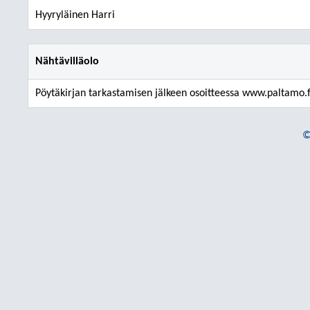
Hyyryläinen Harri
Nähtävilläolo
Pöytäkirjan tarkastamisen jälkeen osoitteessa www.paltamo.f
©