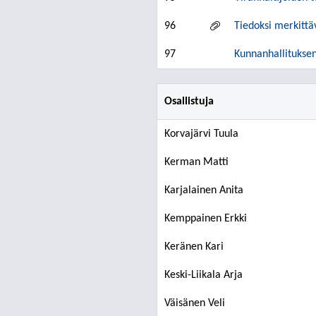
96
Tiedoksi merkittä
97
Kunnanhallituksen
Osallistuja
Korvajärvi Tuula
Kerman Matti
Karjalainen Anita
Kemppainen Erkki
Keränen Kari
Keski-Liikala Arja
Väisänen Veli