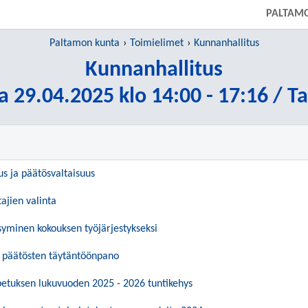
PALTAM
Paltamon kunta
Toimielimet
Kunnanhallitus
Kunnanhallitus
a 29.04.2025 klo 14:00 - 17:16 / T
us ja päätösvaltaisuus
ajien valinta
ksyminen kokouksen työjärjestykseksi
 päätösten täytäntöönpano
etuksen lukuvuoden 2025 - 2026 tuntikehys