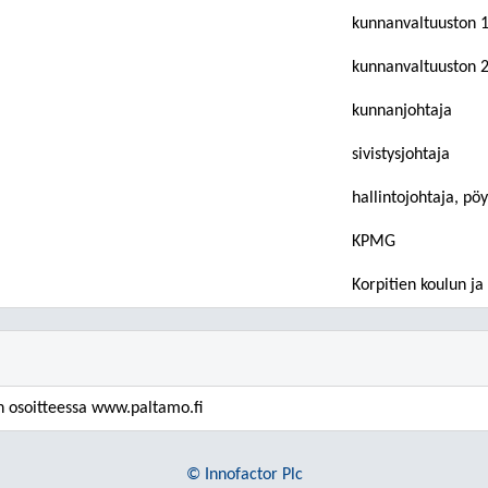
kunnanvaltuuston 
kunnanvaltuuston 
kunnanjohtaja
sivistysjohtaja
hallintojohtaja, pöy
KPMG
Korpitien koulun ja
n osoitteessa www.paltamo.fi
© Innofactor Plc