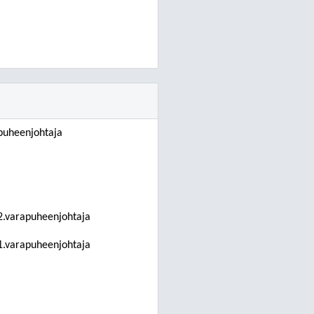
puheenjohtaja
2.varapuheenjohtaja
1.varapuheenjohtaja