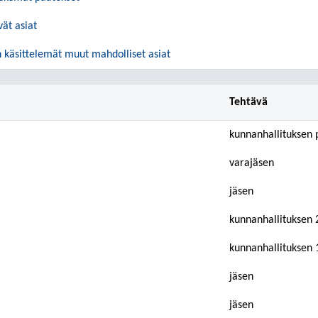
vät asiat
 käsittelemät muut mahdolliset asiat
Tehtävä
kunnanhallituksen 
varajäsen
jäsen
kunnanhallituksen 
kunnanhallituksen 
jäsen
jäsen