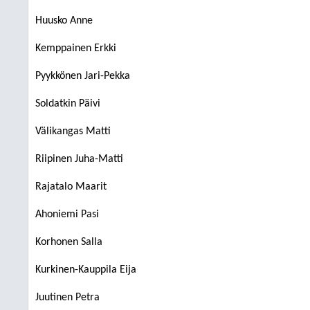
Huusko Anne
Kemppainen Erkki
Pyykkönen Jari-Pekka
Soldatkin Päivi
Välikangas Matti
Riipinen Juha-Matti
Rajatalo Maarit
Ahoniemi Pasi
Korhonen Salla
Kurkinen-Kauppila Eija
Juutinen Petra