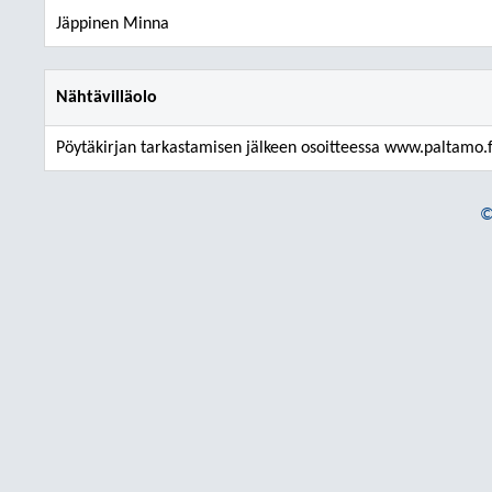
Jäppinen Minna
Nähtävilläolo
Pöytäkirjan tarkastamisen jälkeen osoitteessa www.paltamo.f
©