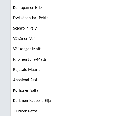
Kemppainen Erkki
Pyykkönen Jari-Pekka
Soldatkin Päivi
Väisänen Veli
Välikangas Matti
Riipinen Juha-Matti
Rajatalo Maarit
Ahoniemi Pasi
Korhonen Salla
Kurkinen-Kauppila Eija
Juutinen Petra