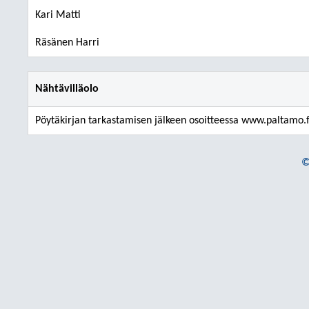
Kari Matti
Räsänen Harri
Nähtävilläolo
Pöytäkirjan tarkastamisen jälkeen osoitteessa www.paltamo.f
©