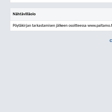
Nähtävilläolo
Pöytäkirjan tarkastamisen jälkeen osoitteessa www.paltamo.f
©