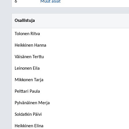
6
Muut asiat
Osallistuja
Tolonen Ritva
Heikkinen Hanna
Väisänen Terttu
Leinonen Eila
Mikkonen Tarja
Pelttari Paula
Pylvänäinen Merja
Soldatkin Päivi
Heikkinen Elina