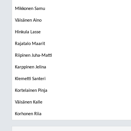
Mikkonen Samu
Väisänen Aino
Hinkula Lasse
Rajatalo Maarit
Riipinen Juha-Matti
Karppinen Jelina
Klemetti Santeri
Kortelainen Pinja
Väisänen Kalle
Korhonen Riia