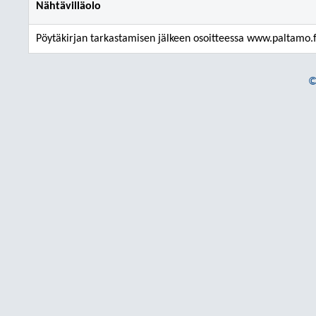
Nähtävilläolo
Pöytäkirjan tarkastamisen jälkeen osoitteessa www.paltamo.f
©