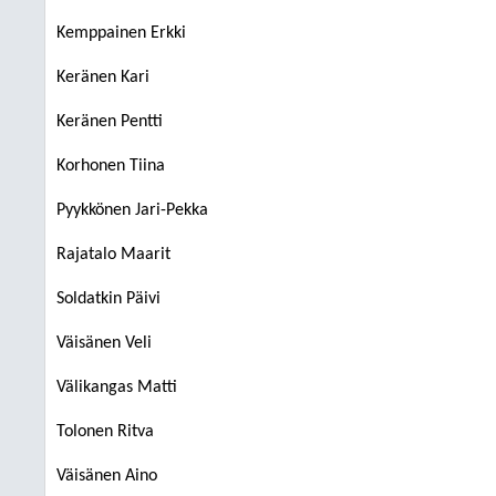
Kemppainen Erkki
Keränen Kari
Keränen Pentti
Korhonen Tiina
Pyykkönen Jari-Pekka
Rajatalo Maarit
Soldatkin Päivi
Väisänen Veli
Välikangas Matti
Tolonen Ritva
Väisänen Aino