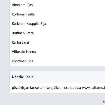
Ahoniemi Pasi
Korhonen Salla
Kurkinen-Kauppila Eija
Juutinen Petra
Karhu Lassi
Viitasalo Henna
Konttinen Erja
Nähtävilläolo
pöytäkirjan tarkastamisen jälkeen osoitteessa www.paltamo.f
©