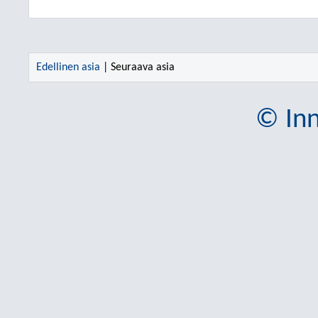
Edellinen asia
| Seuraava asia
© Inn