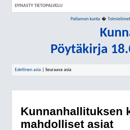
DYNASTY TIETOPALVELU
Paltamon kunta
Toimielime
Kunn
Pöytäkirja 18
Edellinen asia
| Seuraava asia
Kunnanhallituksen 
mahdolliset asiat