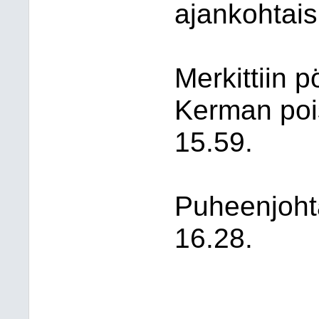
ajankohtaisi
Merkittiin p
Kerman poi
15.59.
Puheenjohta
16.28.