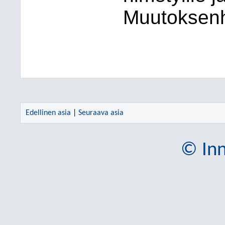
Muutoksenh
Edellinen asia
|
Seuraava asia
© Inn