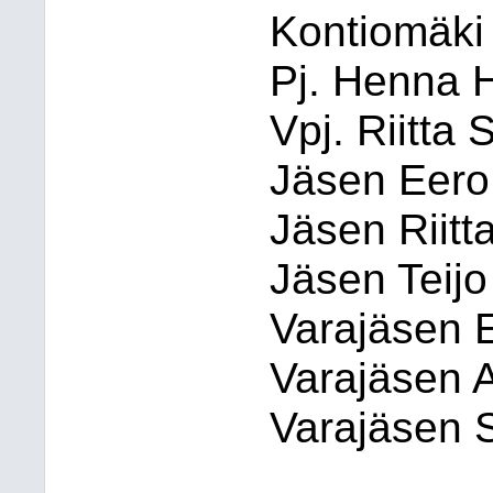
Kontiomäki
Pj. Henna 
Vpj. Riitta
Jäsen Eero
Jäsen Riitt
Jäsen Teijo
Varajäsen E
Varajäsen A
Varajäsen So