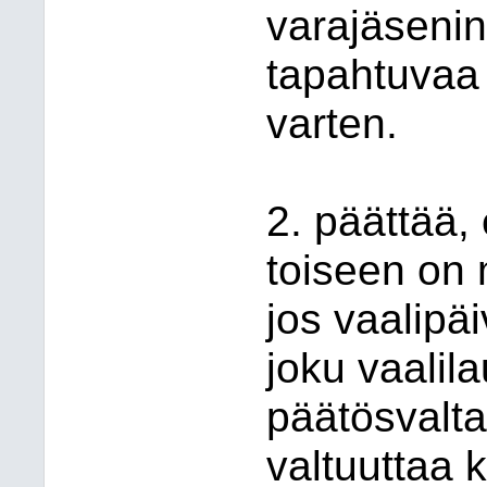
varajäsenin
tapahtuvaa
varten.
2. päättää,
toiseen on m
jos vaalipäi
joku vaalila
päätösvalta
valtuuttaa 