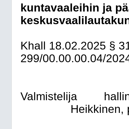
kuntavaaleihin ja pä
keskusvaalilautakun
Khall
18.02.2025
§ 3
299/00.00.00.04/202
Valmistelija
halli
Heikkinen, 