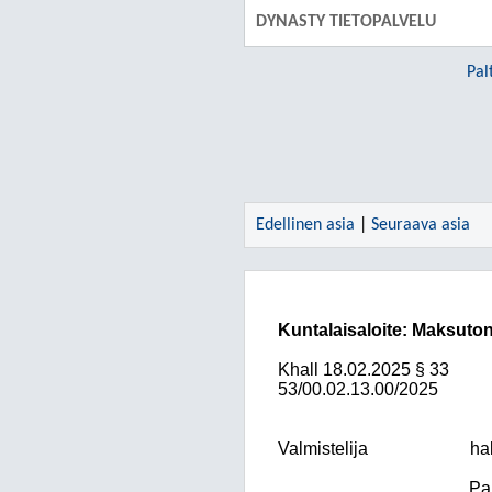
DYNASTY TIETOPALVELU
Pal
Edellinen asia
|
Seuraava asia
Kuntalaisaloite: Maksuton
Khall
18.02.2025
§ 33
53/00.02.13.00/2025
Valmistelija
ha
Pa