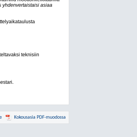
yhdenvertaistaisi asiaa
ttelyaikataulusta
eltavaksi teknisiin
estari.
e
Kokousasia PDF-muodossa