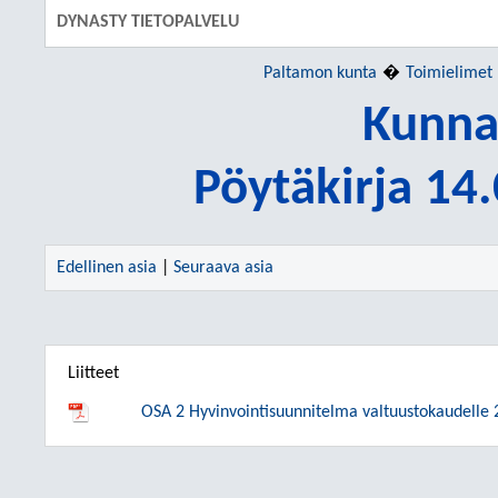
DYNASTY TIETOPALVELU
Paltamon kunta
Toimielimet
Kunna
Pöytäkirja 14
Edellinen asia
|
Seuraava asia
Liitteet
OSA 2 Hyvinvointisuunnitelma valtuustokaudelle