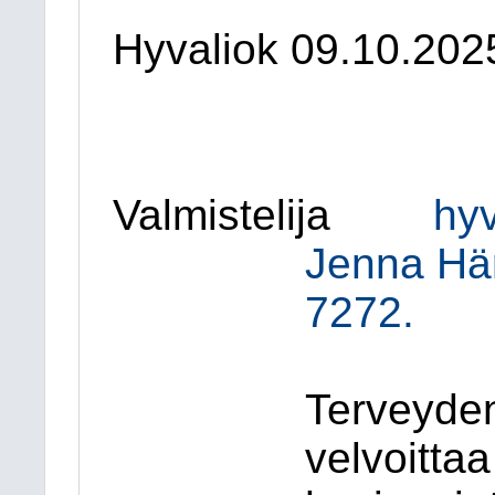
Hyvaliok 09.10.202
Valmistelija
hyv
Jenna Hä
7272.
Terveyden
velvoitta