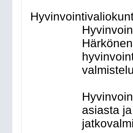
Hyvinvointivaliokun
Hyvinvoin
Härkönen 
hyvinvoin
valmistelu
Hyvinvoin
asiasta j
jatkovalmi