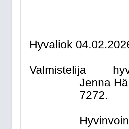
Hyvaliok 04.02.202
Valmistelija
hyv
Jenna Hä
7272.
Hyvinvoin