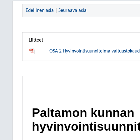
Edellinen asia
|
Seuraava asia
Liitteet
OSA 2 Hyvinvointisuunnitelma valtuustokau
Paltamon kunnan
hyvinvointisuunni