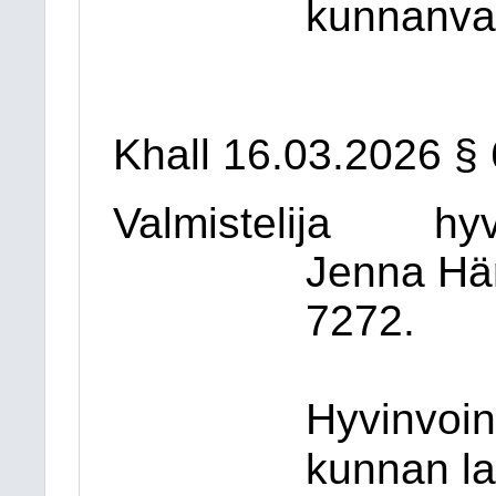
kunnanval
Khall 16.03.2026 §
Valmistelija
hyv
Jenna Hä
7272.
Hyvinvoin
kunnan la